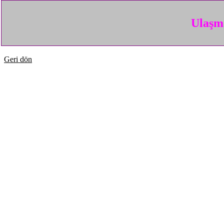
Ulaşma
Geri dön