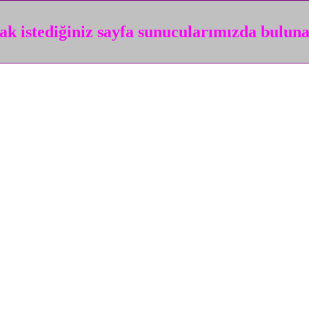
k istediğiniz sayfa sunucularımızda bulun