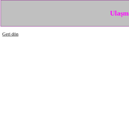
Ulaşma
Geri dön