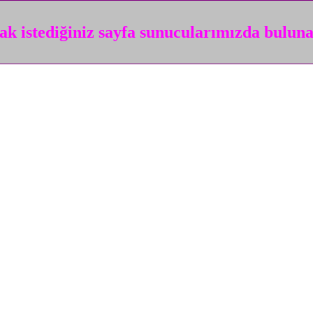
k istediğiniz sayfa sunucularımızda bulun