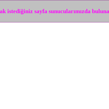
k istediğiniz sayfa sunucularımızda bulun