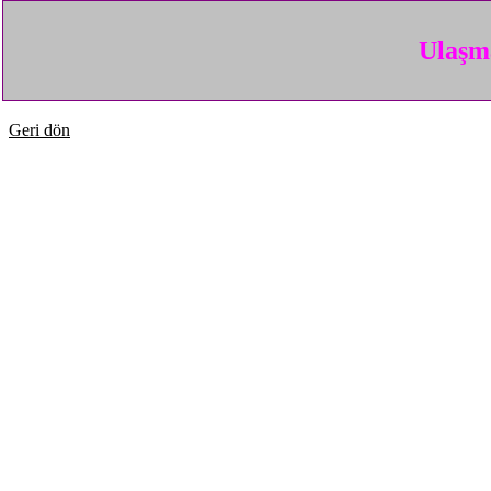
Ulaşma
Geri dön