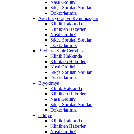
Nasıl Gidilir?
Sıkça Sorulan Sorular
Doktorlarımız
Anesteziyoloji ve Reanimasyon
Klinik Hakkında
Klinikten Haberler
Nasıl Gidilir?
Sıkça Sorulan Sorular
Doktorlarımız
Beyin ve Sinir Cerrahisi
Klinik Hakkında
Klinikten Haberler
Nasıl Gidilir?
Sıkça Sorulan Sorular
Doktorlarımız
Biyokimya
Klinik Hakkında
Klinikten Haberler
Nasıl Gidilir?
Sıkça Sorulan Sorular
Doktorlarımız
Cildiye
Klinik Hakkında
Klinikten Haberler
Nasıl Gidilir?