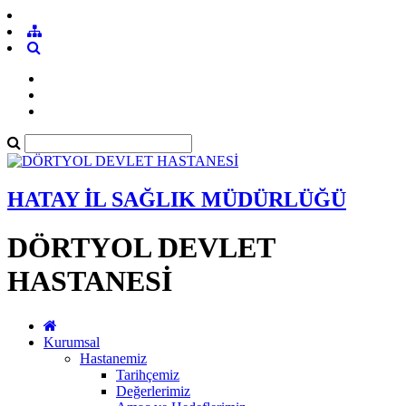
HATAY İL SAĞLIK MÜDÜRLÜĞÜ
DÖRTYOL DEVLET
HASTANESİ
Kurumsal
Hastanemiz
Tarihçemiz
Değerlerimiz