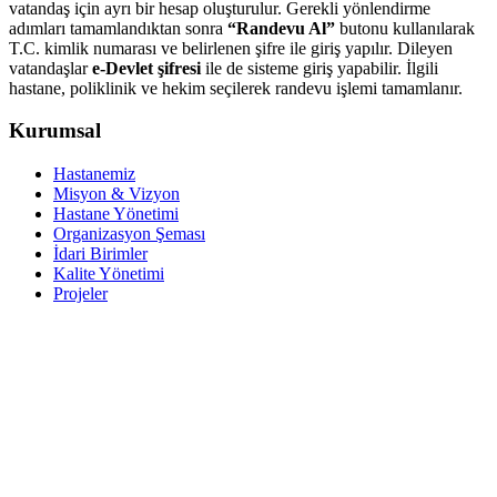
vatandaş için ayrı bir hesap oluşturulur. Gerekli yönlendirme
adımları tamamlandıktan sonra
“Randevu Al”
butonu kullanılarak
T.C. kimlik numarası ve belirlenen şifre ile giriş yapılır. Dileyen
vatandaşlar
e-Devlet şifresi
ile de sisteme giriş yapabilir. İlgili
hastane, poliklinik ve hekim seçilerek randevu işlemi tamamlanır.
Kurumsal
Hastanemiz
Misyon & Vizyon
Hastane Yönetimi
Organizasyon Şeması
İdari Birimler
Kalite Yönetimi
Projeler