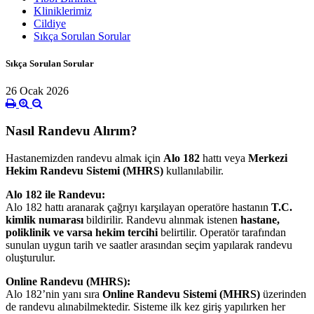
Kliniklerimiz
Cildiye
Sıkça Sorulan Sorular
Sıkça Sorulan Sorular
26 Ocak 2026
Nasıl Randevu Alırım?
Hastanemizden randevu almak için
Alo 182
hattı veya
Merkezi
Hekim Randevu Sistemi (MHRS)
kullanılabilir.
Alo 182 ile Randevu:
Alo 182 hattı aranarak çağrıyı karşılayan operatöre hastanın
T.C.
kimlik numarası
bildirilir. Randevu alınmak istenen
hastane,
poliklinik ve varsa hekim tercihi
belirtilir. Operatör tarafından
sunulan uygun tarih ve saatler arasından seçim yapılarak randevu
oluşturulur.
Online Randevu (MHRS):
Alo 182’nin yanı sıra
Online Randevu Sistemi (MHRS)
üzerinden
de randevu alınabilmektedir. Sisteme ilk kez giriş yapılırken her