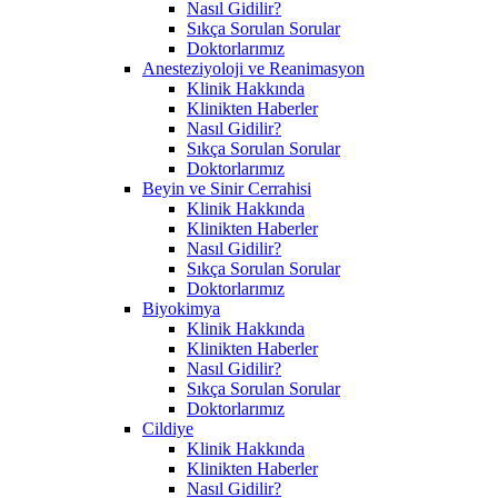
Nasıl Gidilir?
Sıkça Sorulan Sorular
Doktorlarımız
Anesteziyoloji ve Reanimasyon
Klinik Hakkında
Klinikten Haberler
Nasıl Gidilir?
Sıkça Sorulan Sorular
Doktorlarımız
Beyin ve Sinir Cerrahisi
Klinik Hakkında
Klinikten Haberler
Nasıl Gidilir?
Sıkça Sorulan Sorular
Doktorlarımız
Biyokimya
Klinik Hakkında
Klinikten Haberler
Nasıl Gidilir?
Sıkça Sorulan Sorular
Doktorlarımız
Cildiye
Klinik Hakkında
Klinikten Haberler
Nasıl Gidilir?