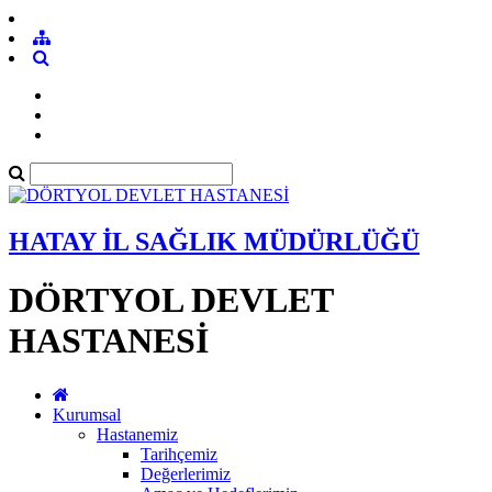
HATAY İL SAĞLIK MÜDÜRLÜĞÜ
DÖRTYOL DEVLET
HASTANESİ
Kurumsal
Hastanemiz
Tarihçemiz
Değerlerimiz