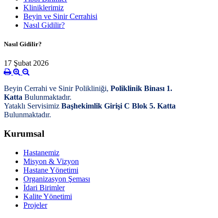
Kliniklerimiz
Beyin ve Sinir Cerrahisi
Nasıl Gidilir?
Nasıl Gidilir?
17 Şubat 2026
Beyin Cerrahi ve Sinir Polikliniği,
Poliklinik Binası 1.
Katta
Bulunmaktadır.
Yataklı Servisimiz
Başhekimlik Girişi C Blok 5. Katta
Bulunmaktadır.
Kurumsal
Hastanemiz
Misyon & Vizyon
Hastane Yönetimi
Organizasyon Şeması
İdari Birimler
Kalite Yönetimi
Projeler