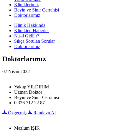
Kliniklerimiz
Beyin ve Sinir Cerrahisi
Doktorlarımız
Klinik Hakkında
Klinikten Haberler
Nasıl Gidilir?
Sıkça Sorulan Sorular
Doktorlarımız
Doktorlarımız
07 Nisan 2022
Yakup YILDIRIM
Uzman Doktor
Beyin ve Sinir Cerrahisi
0 326 712 22 87
Özgeçmiş
Randevu Al
Mazlum IŞIK