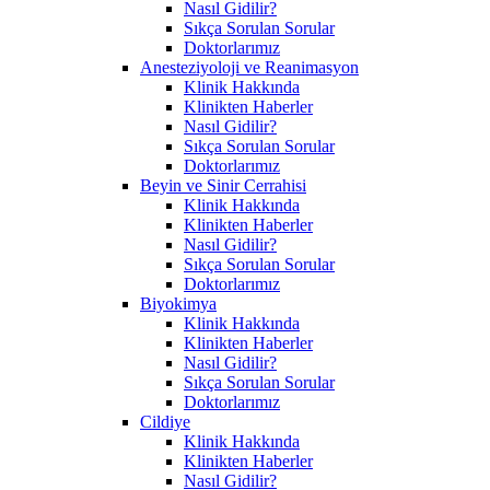
Nasıl Gidilir?
Sıkça Sorulan Sorular
Doktorlarımız
Anesteziyoloji ve Reanimasyon
Klinik Hakkında
Klinikten Haberler
Nasıl Gidilir?
Sıkça Sorulan Sorular
Doktorlarımız
Beyin ve Sinir Cerrahisi
Klinik Hakkında
Klinikten Haberler
Nasıl Gidilir?
Sıkça Sorulan Sorular
Doktorlarımız
Biyokimya
Klinik Hakkında
Klinikten Haberler
Nasıl Gidilir?
Sıkça Sorulan Sorular
Doktorlarımız
Cildiye
Klinik Hakkında
Klinikten Haberler
Nasıl Gidilir?