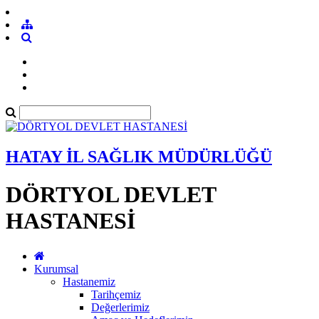
HATAY İL SAĞLIK MÜDÜRLÜĞÜ
DÖRTYOL DEVLET
HASTANESİ
Kurumsal
Hastanemiz
Tarihçemiz
Değerlerimiz