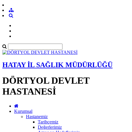
HATAY İL SAĞLIK MÜDÜRLÜĞÜ
DÖRTYOL DEVLET
HASTANESİ
Kurumsal
Hastanemiz
Tarihçemiz
Değerlerimiz