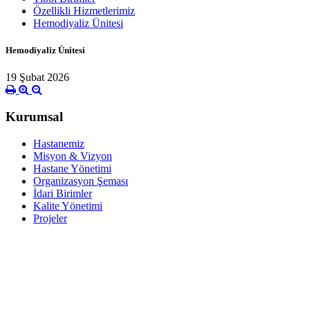
Özellikli Hizmetlerimiz
Hemodiyaliz Ünitesi
Hemodiyaliz Ünitesi
19 Şubat 2026
Kurumsal
Hastanemiz
Misyon & Vizyon
Hastane Yönetimi
Organizasyon Şeması
İdari Birimler
Kalite Yönetimi
Projeler