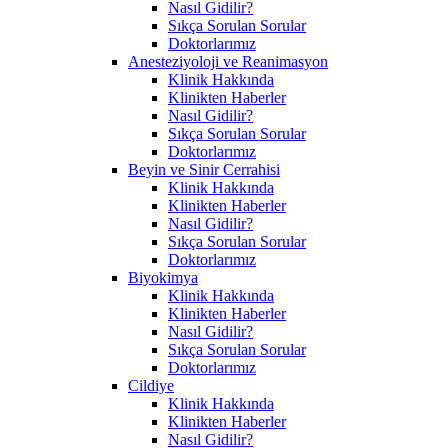
Nasıl Gidilir?
Sıkça Sorulan Sorular
Doktorlarımız
Anesteziyoloji ve Reanimasyon
Klinik Hakkında
Klinikten Haberler
Nasıl Gidilir?
Sıkça Sorulan Sorular
Doktorlarımız
Beyin ve Sinir Cerrahisi
Klinik Hakkında
Klinikten Haberler
Nasıl Gidilir?
Sıkça Sorulan Sorular
Doktorlarımız
Biyokimya
Klinik Hakkında
Klinikten Haberler
Nasıl Gidilir?
Sıkça Sorulan Sorular
Doktorlarımız
Cildiye
Klinik Hakkında
Klinikten Haberler
Nasıl Gidilir?