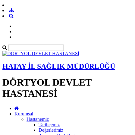
HATAY İL SAĞLIK MÜDÜRLÜĞÜ
DÖRTYOL DEVLET
HASTANESİ
Kurumsal
Hastanemiz
Tarihçemiz
Değerlerimiz