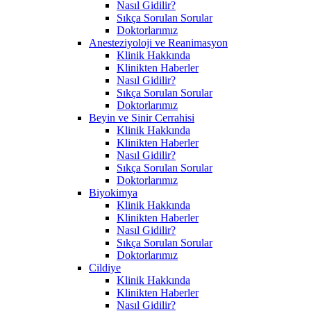
Nasıl Gidilir?
Sıkça Sorulan Sorular
Doktorlarımız
Anesteziyoloji ve Reanimasyon
Klinik Hakkında
Klinikten Haberler
Nasıl Gidilir?
Sıkça Sorulan Sorular
Doktorlarımız
Beyin ve Sinir Cerrahisi
Klinik Hakkında
Klinikten Haberler
Nasıl Gidilir?
Sıkça Sorulan Sorular
Doktorlarımız
Biyokimya
Klinik Hakkında
Klinikten Haberler
Nasıl Gidilir?
Sıkça Sorulan Sorular
Doktorlarımız
Cildiye
Klinik Hakkında
Klinikten Haberler
Nasıl Gidilir?