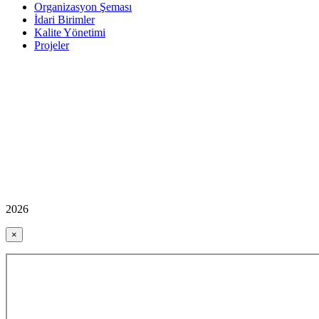
Organizasyon Şeması
İdari Birimler
Kalite Yönetimi
Projeler
2026
×