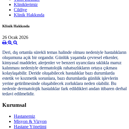
Kliniklerimiz
Cildiye
Klinik Hakkında
Klinik Hakkında
26 Ocak 2026
Deri, dış ortamla sürekli temas halinde olması nedeniyle hastalıkların
oluşumuna açık bir organdır. Günlük yaşamda çevresel etkenler,
kimyasal maddeler, alerjenler ve benzeri uyarıcılara sıklıkla maruz
kalınması nedeniyle dermatolojik rahatsızlıkların ortaya çıkması
kolaylaşabilir. Deride oluşabilecek hastalıklar bazı durumlarda
estetik ve kozmetik sorunlara, bazı durumlarda günlük işlevlerin
yerine getirilmesinde oluşabilecek zorluklara neden olabilir. Bu
nedenle dermatolojik hastalıklar fark edildikleri andan itibaren derhal
tedavi edilmelidir.
Kurumsal
Hastanemiz
Misyon & Vizyon
Hastane Yönetimi