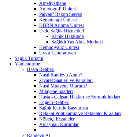
Ameliyathane
Anjiyografi Ünitesi
Palyatif Bakım Servisi
Kemoterapi Ünitesi
KBRN Arınma Ünitesi
Evde Sağlık Hizmetleri
Klinik Hakkında
Sağlıklı Yaş Alma Merkezi
Hemodiyaliz Ünitesi
Uyku Laboratuvarı
Sağlık Turizmi
Yönlendirme
Hasta Rehberi
Nasıl Randevu Alınır?
Ziyaret Saatleri ve Kuralları
Nasıl Muayene Olurum?
Muayene Saatleri
Hasta - Çalışan Hakları ve Sorumlulukları
Engelli Rehberi
Sağlık Kurulu Başvurusu
Refakat Politikamız ve Refakatçi Kuralları
Nöbetçi Eczaneler
Anlaşmalı Kurumlar
Randevu Al