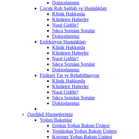
Doktorlarımız
Çocuk Ruh Sağlığı ve Hastalıkları
Klinik Hakkında
Klinikten Haberler
Nasıl Gidilir?
Sıkça Sorulan Sorular
Doktorlarımız
Enfeksiyon Hastalıkları
Klinik Hakkında
Klinikten Haberler
Nasıl Gidilir?
Sıkça Sorulan Sorular
Doktorlarımız
Fiziksel Tıp ve Rehabilitasyon
Klinik Hakkında
Klinikten Haberler
Nasıl Gidilir?
Sıkça Sorulan Sorular
Doktorlarımız
Özellikli Hizmetlerimiz
Yoğun Bakımlar
Erişkin Yoğun Bakım Ünitesi
Yenidoğan Yoğun Bakım Ünitesi
Koroner Yoğun Bakım Ünitesi