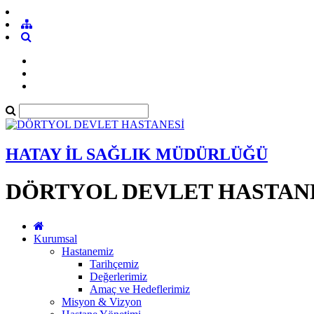
HATAY İL SAĞLIK MÜDÜRLÜĞÜ
DÖRTYOL DEVLET HASTAN
Kurumsal
Hastanemiz
Tarihçemiz
Değerlerimiz
Amaç ve Hedeflerimiz
Misyon & Vizyon