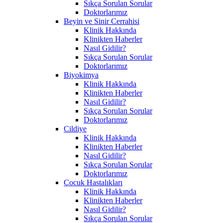
Sıkça Sorulan Sorular
Doktorlarımız
Beyin ve Sinir Cerrahisi
Klinik Hakkında
Klinikten Haberler
Nasıl Gidilir?
Sıkça Sorulan Sorular
Doktorlarımız
Biyokimya
Klinik Hakkında
Klinikten Haberler
Nasıl Gidilir?
Sıkça Sorulan Sorular
Doktorlarımız
Cildiye
Klinik Hakkında
Klinikten Haberler
Nasıl Gidilir?
Sıkça Sorulan Sorular
Doktorlarımız
Çocuk Hastalıkları
Klinik Hakkında
Klinikten Haberler
Nasıl Gidilir?
Sıkça Sorulan Sorular