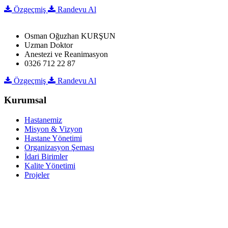
Özgeçmiş
Randevu Al
Osman Oğuzhan KURŞUN
Uzman Doktor
Anestezi ve Reanimasyon
0326 712 22 87
Özgeçmiş
Randevu Al
Kurumsal
Hastanemiz
Misyon & Vizyon
Hastane Yönetimi
Organizasyon Şeması
İdari Birimler
Kalite Yönetimi
Projeler