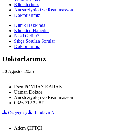
Kliniklerimiz
Anesteziyoloji ve Reanimasyon ...
Doktorlarımız
Klinik Hakkında
Klinikten Haberler
Nasıl Gidilir?
Sıkça Sorulan Sorular
Doktorlarımız
Doktorlarımız
20 Ağustos 2025
Esen POYRAZ KARAN
Uzman Doktor
Anesteziyoloji ve Reanimasyon
0326 712 22 87
Özgeçmiş
Randevu Al
Adem ÇİFTÇİ