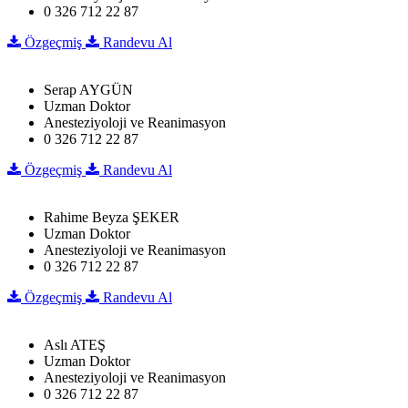
0 326 712 22 87
Özgeçmiş
Randevu Al
Serap AYGÜN
Uzman Doktor
Anesteziyoloji ve Reanimasyon
0 326 712 22 87
Özgeçmiş
Randevu Al
Rahime Beyza ŞEKER
Uzman Doktor
Anesteziyoloji ve Reanimasyon
0 326 712 22 87
Özgeçmiş
Randevu Al
Aslı ATEŞ
Uzman Doktor
Anesteziyoloji ve Reanimasyon
0 326 712 22 87