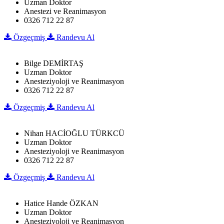
Uzman Doktor
Anestezi ve Reanimasyon
0326 712 22 87
Özgeçmiş
Randevu Al
Bilge DEMİRTAŞ
Uzman Doktor
Anesteziyoloji ve Reanimasyon
0326 712 22 87
Özgeçmiş
Randevu Al
Nihan HACİOĞLU TÜRKCÜ
Uzman Doktor
Anesteziyoloji ve Reanimasyon
0326 712 22 87
Özgeçmiş
Randevu Al
Hatice Hande ÖZKAN
Uzman Doktor
Anesteziyoloji ve Reanimasyon