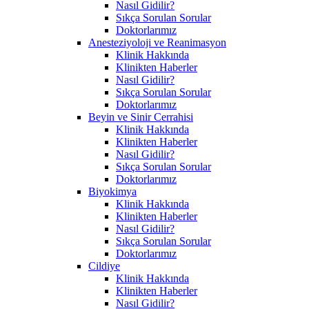
Nasıl Gidilir?
Sıkça Sorulan Sorular
Doktorlarımız
Anesteziyoloji ve Reanimasyon
Klinik Hakkında
Klinikten Haberler
Nasıl Gidilir?
Sıkça Sorulan Sorular
Doktorlarımız
Beyin ve Sinir Cerrahisi
Klinik Hakkında
Klinikten Haberler
Nasıl Gidilir?
Sıkça Sorulan Sorular
Doktorlarımız
Biyokimya
Klinik Hakkında
Klinikten Haberler
Nasıl Gidilir?
Sıkça Sorulan Sorular
Doktorlarımız
Cildiye
Klinik Hakkında
Klinikten Haberler
Nasıl Gidilir?