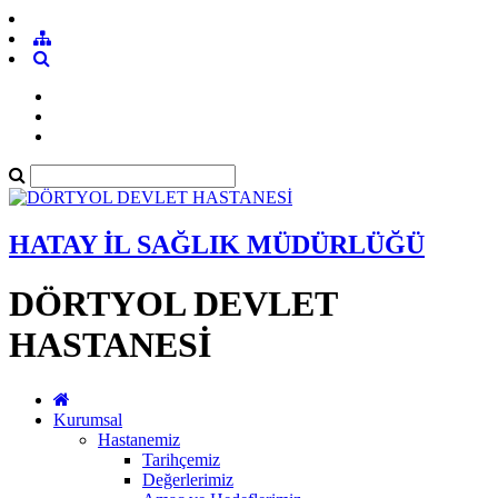
HATAY İL SAĞLIK MÜDÜRLÜĞÜ
DÖRTYOL DEVLET
HASTANESİ
Kurumsal
Hastanemiz
Tarihçemiz
Değerlerimiz