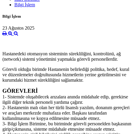
Bilgi İşlem
Bilgi İşlem
23 Ağustos 2025
Hastanedeki otomasyon sisteminin sürekliliğini, kontrolünü, ağ
(network) sistemi yönetimini yapmakla görevli personellerdir.
Görevli olduğu birimde Hastanenin belirlediği politika, hedef, kural
ve düzenlemeler doğrultusunda hizmetlerin yerine getirilmesini ve
kurumdaki hizmet sürekliliğini sağlamaktır.
GÖREVLERİ
1- Sistemde oluşabilecek arızalara anında müdahale edip, gerekirse
ilgili diğer teknik personeli yardıma çağırır.
2- Hastanenin malı olan her türlü lisanslı yazılım, donanım gereçleri
ve araçları merkezde muhafaza eder. Başkası tarafından
kullanılmasına ve kopya edilmesine müsaade etmez.
3- Bilgi İşlem Birimine, bu biriminde görevli personelden başkasının
girip/çıkmasına, sisteme müdahale etmesine müsaade etmez.