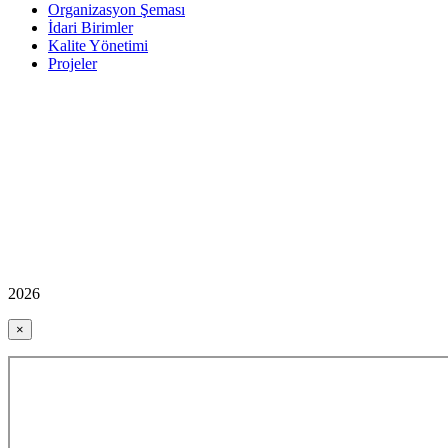
Organizasyon Şeması
İdari Birimler
Kalite Yönetimi
Projeler
2026
×