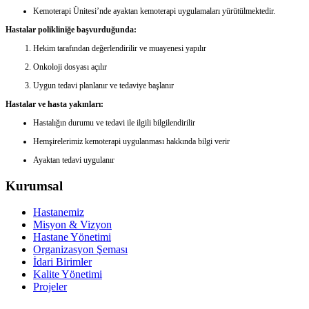
Kemoterapi Ünitesi’nde ayaktan kemoterapi uygulamaları yürütülmektedir.
Hastalar polikliniğe başvurduğunda:
Hekim tarafından değerlendirilir ve muayenesi yapılır
Onkoloji dosyası açılır
Uygun tedavi planlanır ve tedaviye başlanır
Hastalar ve hasta yakınları:
Hastalığın durumu ve tedavi ile ilgili bilgilendirilir
Hemşirelerimiz kemoterapi uygulanması hakkında bilgi verir
Ayaktan tedavi uygulanır
Kurumsal
Hastanemiz
Misyon & Vizyon
Hastane Yönetimi
Organizasyon Şeması
İdari Birimler
Kalite Yönetimi
Projeler