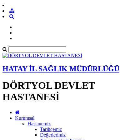
HATAY İL SAĞLIK MÜDÜRLÜĞÜ
DÖRTYOL DEVLET
HASTANESİ
Kurumsal
Hastanemiz
Tarihçemiz
Değerlerimiz