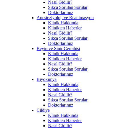
Nasıl Gidilir?
Sıkça Sorulan Sorular
Doktorlarımız
Anesteziyoloji ve Reanimasyon
Klinik Hakkında
Klinikten Haberler
Nasıl Gidilir?
Sıkça Sorulan Sorular
Doktorlarımız
Beyin ve Sinir Cerrahisi
Klinik Hakkında
Klinikten Haberler
Nasıl Gidilir?
Sıkça Sorulan Sorular
Doktorlarımız
Biyokimya
Klinik Hakkında
Klinikten Haberler
Nasıl Gidilir?
Sıkça Sorulan Sorular
Doktorlarımız
Cildiye
Klinik Hakkında
Klinikten Haberler
Nasıl Gidilir?