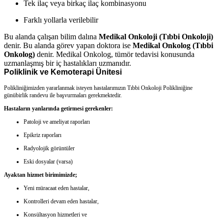
Tek ilaç veya birkaç ilaç kombinasyonu
Farklı yollarla verilebilir
Bu alanda çalışan bilim dalına
Medikal Onkoloji (Tıbbi Onkoloji)
denir. Bu alanda görev yapan doktora ise
Medikal Onkolog (Tıbbi
Onkolog)
denir. Medikal Onkolog, tümör tedavisi konusunda
uzmanlaşmış bir iç hastalıkları uzmanıdır.
Poliklinik ve Kemoterapi Ünitesi
Polikliniğimizden yararlanmak isteyen hastalarımızın
Tıbbi Onkoloji Polikliniğine
günübirlik randevu ile başvurmaları
gerekmektedir.
Hastaların yanlarında getirmesi gerekenler:
Patoloji ve ameliyat raporları
Epikriz raporları
Radyolojik görüntüler
Eski dosyalar (varsa)
Ayaktan hizmet birimimizde;
Yeni müracaat eden hastalar,
Kontrolleri devam eden hastalar,
Konsültasyon hizmetleri ve