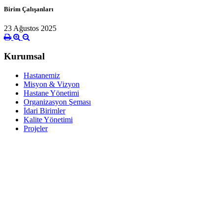
Birim Çalışanları
23 Ağustos 2025
Kurumsal
Hastanemiz
Misyon & Vizyon
Hastane Yönetimi
Organizasyon Şeması
İdari Birimler
Kalite Yönetimi
Projeler