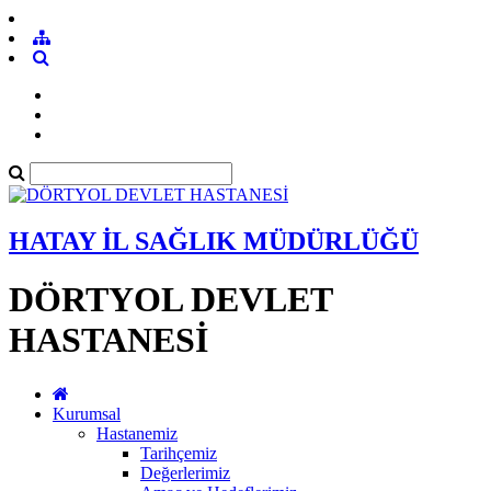
HATAY İL SAĞLIK MÜDÜRLÜĞÜ
DÖRTYOL DEVLET
HASTANESİ
Kurumsal
Hastanemiz
Tarihçemiz
Değerlerimiz