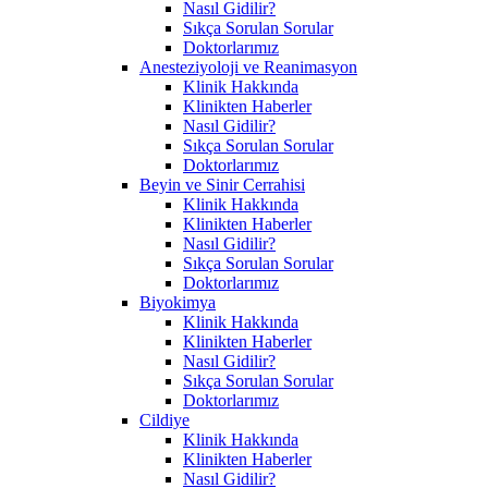
Nasıl Gidilir?
Sıkça Sorulan Sorular
Doktorlarımız
Anesteziyoloji ve Reanimasyon
Klinik Hakkında
Klinikten Haberler
Nasıl Gidilir?
Sıkça Sorulan Sorular
Doktorlarımız
Beyin ve Sinir Cerrahisi
Klinik Hakkında
Klinikten Haberler
Nasıl Gidilir?
Sıkça Sorulan Sorular
Doktorlarımız
Biyokimya
Klinik Hakkında
Klinikten Haberler
Nasıl Gidilir?
Sıkça Sorulan Sorular
Doktorlarımız
Cildiye
Klinik Hakkında
Klinikten Haberler
Nasıl Gidilir?